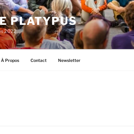
E PLATYPUS
es 2022
À Propos
Contact
Newsletter